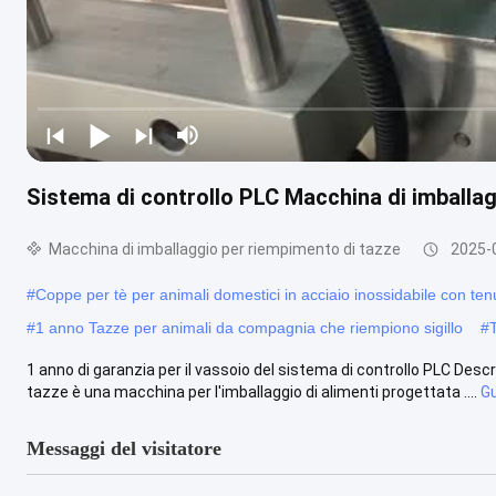
Sistema di controllo PLC Macchina di imballag
Macchina di imballaggio per riempimento di tazze
2025-
#
Coppe per tè per animali domestici in acciaio inossidabile con te
#
1 anno Tazze per animali da compagnia che riempiono sigillo
#
1 anno di garanzia per il vassoio del sistema di controllo PLC Descr
tazze è una macchina per l'imballaggio di alimenti progettata ....
Gu
Messaggi del visitatore