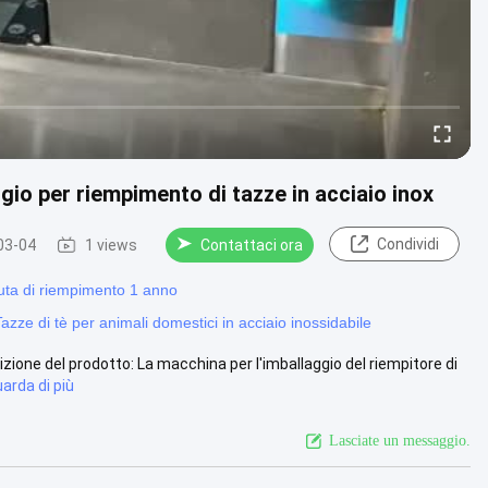
gio per riempimento di tazze in acciaio inox
Condividi
03-04
1 views
Contattaci ora
nuta di riempimento 1 anno
Tazze di tè per animali domestici in acciaio inossidabile
izione del prodotto: La macchina per l'imballaggio del riempitore di
arda di più
Lasciate un messaggio.