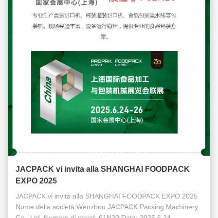
JACPACK vi invita alla SHANGHAI FOODPACK
EXPO 2025
JACPACK vi invita alla SHANGHAI FOODPACK EXPO 2025
Nome della società:Wenzhou JACPACK Packing Machinery
Co., Ltd. Numero di stand: 61N20 Data: 2025.6.24-