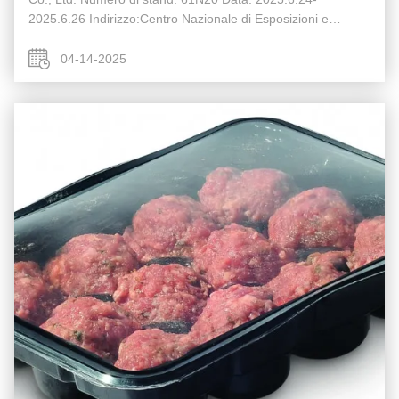
2025.6.26 Indirizzo:Centro Nazionale di Esposizioni e
Congressi (Shanghai)
04-14-2025