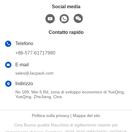
Social media
Contatto rapido
Telefono
+86-577-61717980
E-mail
sales@Jacpack.com
Indirizzo
No 189, Wei 5 Rd, zona di sviluppo economico di YueQing,
YueQing, ZheJiang, Cina
Politica sulla privacy
|
Mappa del sito
Cina Buona qualità Macchina di sigillamento rotante per