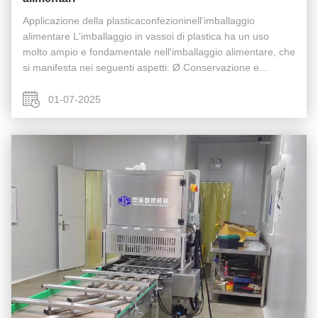
Applicazione della plasticaconfezioninell'imballaggio
alimentare L'imballaggio in vassoi di plastica ha un uso
molto ampio e fondamentale nell'imballaggio alimentare, che
si manifesta nei seguenti aspetti: Ø Conservazione e
conservazione della qualità- - - Prestazioni di barriera: Molti
vassoi di ...
01-07-2025