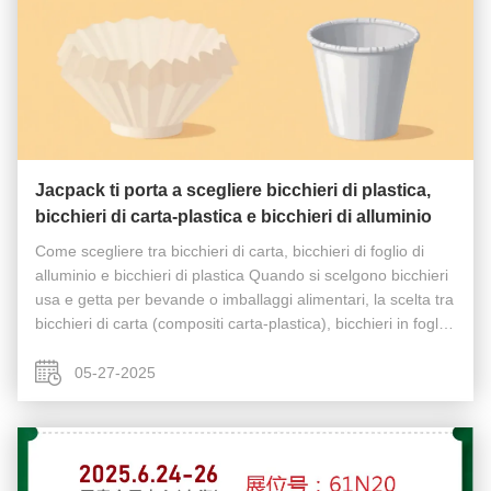
Jacpack ti porta a scegliere bicchieri di plastica,
bicchieri di carta-plastica e bicchieri di alluminio
Come scegliere tra bicchieri di carta, bicchieri di foglio di
alluminio e bicchieri di plastica Quando si scelgono bicchieri
usa e getta per bevande o imballaggi alimentari, la scelta tra
bicchieri di carta (compositi carta-plastica), bicchieri in foglio
di alluminio e bicchieri di plastica dipende ...
05-27-2025