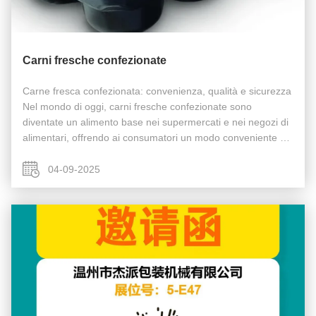
Carni fresche confezionate
Carne fresca confezionata: convenienza, qualità e sicurezza
Nel mondo di oggi, carni fresche confezionate sono
diventate un alimento base nei supermercati e nei negozi di
alimentari, offrendo ai consumatori un modo conveniente e
igienico per acquistare proteine di alta qualità.Questi pre-
porzionati, ...
04-09-2025