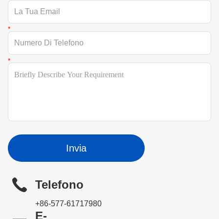
Invia
Telefono
+86-577-61717980
E-