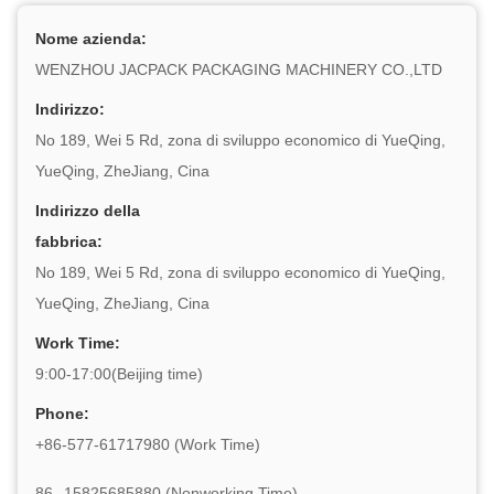
Nome azienda:
WENZHOU JACPACK PACKAGING MACHINERY CO.,LTD
Indirizzo:
No 189, Wei 5 Rd, zona di sviluppo economico di YueQing,
YueQing, ZheJiang, Cina
Indirizzo della
fabbrica:
No 189, Wei 5 Rd, zona di sviluppo economico di YueQing,
YueQing, ZheJiang, Cina
Work Time:
9:00-17:00(Beijing time)
Phone:
+86-577-61717980 (Work Time)
86--15825685880 (Nonworking Time)