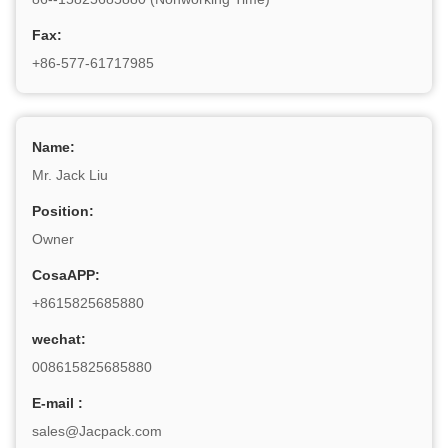
Fax:
+86-577-61717985
Name:
Mr. Jack Liu
Position:
Owner
CosaAPP:
+8615825685880
wechat:
008615825685880
E-mail :
sales@Jacpack.com