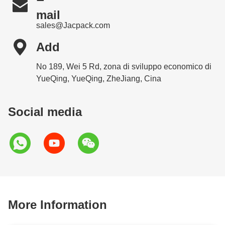

mail
sales@Jacpack.com

Add
No 189, Wei 5 Rd, zona di sviluppo economico di
YueQing, YueQing, ZheJiang, Cina
Social media
More Information