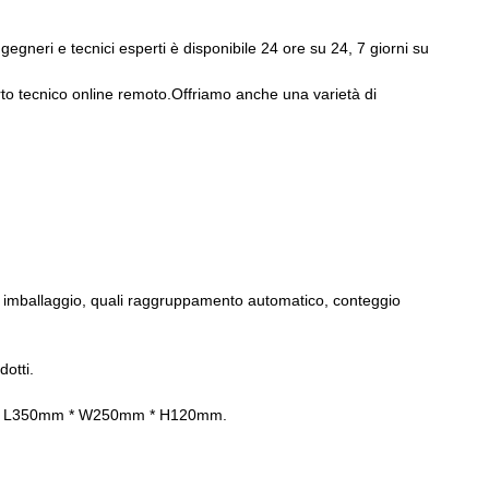
egneri e tecnici esperti è disponibile 24 ore su 24, 7 giorni su
rto tecnico online remoto.Offriamo anche una varietà di
i imballaggio, quali raggruppamento automatico, conteggio
dotti.
mm a L350mm * W250mm * H120mm.