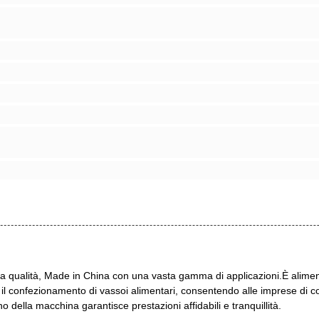
a qualità, Made in China con una vasta gamma di applicazioni.È alimen
 confezionamento di vassoi alimentari, consentendo alle imprese di con
 della macchina garantisce prestazioni affidabili e tranquillità.