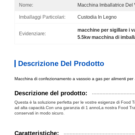
Nome:
Macchina Imballatrice Del 
Imballaggi Particolari:
Custodia In Legno
macchine per sigillare i 
Evidenziare:
5.5kw macchina di imballa
Descrizione Del Prodotto
Macchina di confezionamento a vassoio a gas per alimenti per 
Descrizione del prodotto:
Questa è la soluzione perfetta per le vostre esigenze di Food
ad alta capacità.Con una garanzia di 1 annoLa nostra Food Tray P
conservati in modo sicuro.
Caratteristiche: