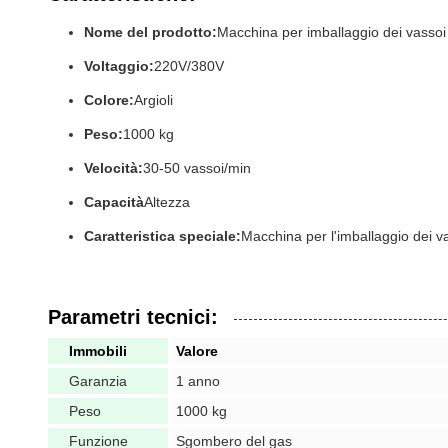
Nome del prodotto:
Macchina per imballaggio dei vassoi
Voltaggio:
220V/380V
Colore:
Argioli
Peso:
1000 kg
Velocità:
30-50 vassoi/min
Capacità
Altezza
Caratteristica speciale:
Macchina per l'imballaggio dei va
Parametri tecnici:
Immobili
Valore
Garanzia
1 anno
Peso
1000 kg
Funzione
Sgombero del gas