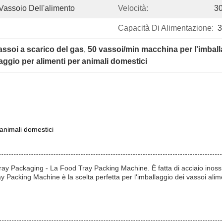
Vassoio Dell'alimento
Velocità:
30
Capacità Di Alimentazione:
3
vassoi a scarico del gas
, 
50 vassoi/min macchina per l'imballa
ggio per alimenti per animali domestici
animali domestici
 Tray Packaging - La Food Tray Packing Machine. È fatta di acciaio in
acking Machine è la scelta perfetta per l'imballaggio dei vassoi alimen