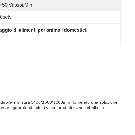
-50 Vassoi/min
0sets
ggio di alimenti per animali domestici
, 
ossidabile e misura 3400*1500*1800mm, fornendo una soluzione
tari, garantendo che i vostri prodotti siano imballati e