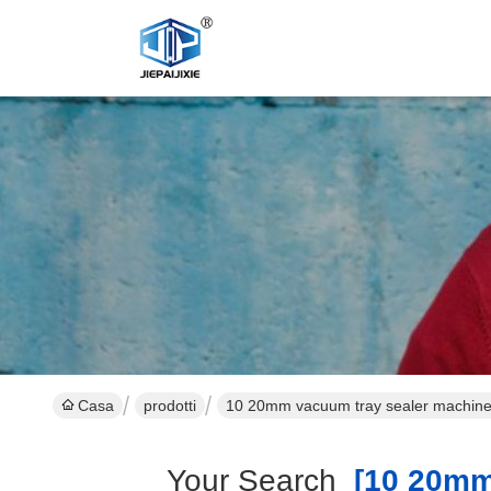
Casa
prodotti
10 20mm vacuum tray sealer machine
Your Search
[10 20mm 