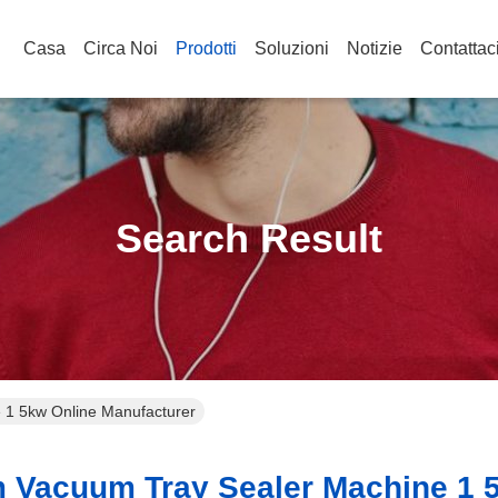
Casa
Circa Noi
Prodotti
Soluzioni
Notizie
Contattac
Search Result
 1 5kw Online Manufacturer
Vacuum Tray Sealer Machine 1 5