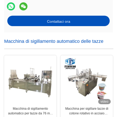
Contattaci ora
Macchina di sigillamento automatico delle tazze
video
Macchina di sigillamento
Macchina per sigillare tazze di
automatico per tazze da 76 mm
cotone rotativo in acciaio