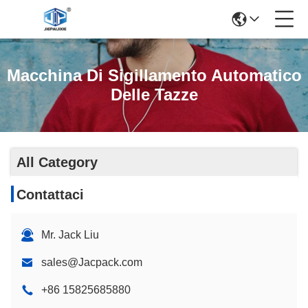
Macchina Di Sigillamento Automatico
Delle Tazze
All Category
Contattaci
Mr. Jack Liu
sales@Jacpack.com
+86 15825685880