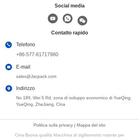
Social media
Contatto rapido
Telefono
+86-577-61717980
E-mail
sales@Jacpack.com
Indirizzo
No 189, Wei 5 Rd, zona di sviluppo economico di YueQing,
YueQing, ZheJiang, Cina
Politica sulla privacy
|
Mappa del sito
Cina Buona qualità Macchina di sigillamento rotante per