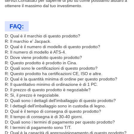
servizi.Contattaci per saperne di più su come possiamo aiutarti a
ottenere il massimo dal tuo investimento.
FAQ:
D: Qual è il marchio di questo prodotto?
R: Il marchio e' Jacpack.
D: Qual è il numero di modello di questo prodotto?
R: Il numero di modello è ATS-4.
D: Dove viene prodotto questo prodotto?
R: Questo prodotto è prodotto in Cina.
D: Quali sono le certificazioni di questo prodotto?
R: Questo prodotto ha certificazioni CE, ISO e altre.
D: Qual è la quantità minima di ordine per questo prodotto?
R: Il quantitativo minimo di ordinazione è di 1 PC.
D: Il prezzo di questo prodotto è negoziabile?
R: Sì, il prezzo è negoziabile.
D: Quali sono i dettagli dell'imballaggio di questo prodotto?
R: I dettagli dell'imballaggio sono in custodia di legno.
D: Qual è il tempo di consegna di questo prodotto?
R: Il tempo di consegna è di 30-40 giorni.
D: Quali sono i termini di pagamento per questo prodotto?
R: I termini di pagamento sono T/T.
D: Qual è la capacità di approvvigionamento di questo prodotto?