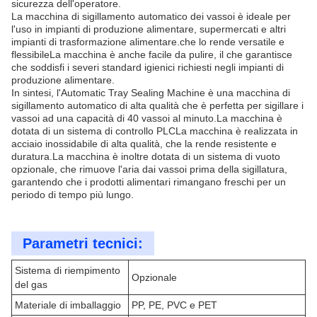
sicurezza dell'operatore.
La macchina di sigillamento automatico dei vassoi è ideale per
l'uso in impianti di produzione alimentare, supermercati e altri
impianti di trasformazione alimentare.che lo rende versatile e
flessibileLa macchina è anche facile da pulire, il che garantisce
che soddisfi i severi standard igienici richiesti negli impianti di
produzione alimentare.
In sintesi, l'Automatic Tray Sealing Machine è una macchina di
sigillamento automatico di alta qualità che è perfetta per sigillare i
vassoi ad una capacità di 40 vassoi al minuto.La macchina è
dotata di un sistema di controllo PLCLa macchina è realizzata in
acciaio inossidabile di alta qualità, che la rende resistente e
duratura.La macchina è inoltre dotata di un sistema di vuoto
opzionale, che rimuove l'aria dai vassoi prima della sigillatura,
garantendo che i prodotti alimentari rimangano freschi per un
periodo di tempo più lungo.
Parametri tecnici:
Sistema di riempimento
Opzionale
del gas
Materiale di imballaggio
PP, PE, PVC e PET