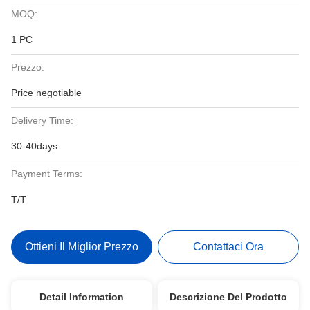
MOQ:
1 PC
Prezzo:
Price negotiable
Delivery Time:
30-40days
Payment Terms:
T/T
Ottieni Il Miglior Prezzo
Contattaci Ora
Detail Information
Descrizione Del Prodotto