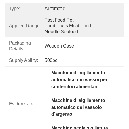
Type:
Automatic
Fast Food,pet 
Applied Range:
Food,fruits,meat,fried 
Noodle,seafood
Packaging
Wooden Case
Details:
Supply Ability:
500pc
Macchine di sigillamento 
automatico dei vassoi per 
contenitori alimentari
, 
Macchina di sigillamento 
Evidenziare:
automatico del vassoio 
d'argento
, 
Macchine per la sigillatura 