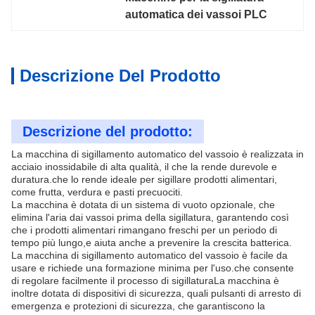
automatica dei vassoi PLC
Descrizione Del Prodotto
Descrizione del prodotto:
La macchina di sigillamento automatico del vassoio è realizzata in
acciaio inossidabile di alta qualità, il che la rende durevole e
duratura.che lo rende ideale per sigillare prodotti alimentari,
come frutta, verdura e pasti precuociti.
La macchina è dotata di un sistema di vuoto opzionale, che
elimina l'aria dai vassoi prima della sigillatura, garantendo così
che i prodotti alimentari rimangano freschi per un periodo di
tempo più lungo,e aiuta anche a prevenire la crescita batterica.
La macchina di sigillamento automatico del vassoio è facile da
usare e richiede una formazione minima per l'uso.che consente
di regolare facilmente il processo di sigillaturaLa macchina è
inoltre dotata di dispositivi di sicurezza, quali pulsanti di arresto di
emergenza e protezioni di sicurezza, che garantiscono la