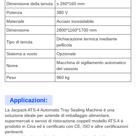
Dimensione della tenuta
≤ 260*160 mm
Potenza
380 V
Materiale
Acciaio inossidabile
Dimensione
2800*1160*1700 mm
Dichiarazione termica mediante
Tipo di tenuta
pellicola
Sistema a vuoto
Opzionale
Macchina di sigillamento automatico
Nome
del vassoio
Peso
960 kg
Applicazioni:
La Jacpack ATS-4 Automatic Tray Sealing Machine è una
soluzione ideale per aziende di imballaggio alimentare,
supermercati e servizi di ristorazione.coppeIl modello ATS-4 è
prodotto in Cina ed è certificato con CE, ISO e altre certificazioni
pertinenti.