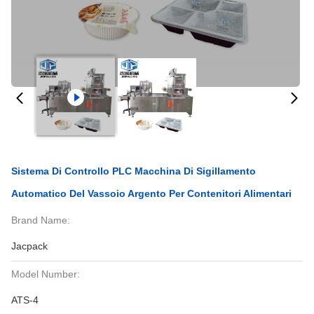
Sistema Di Controllo PLC Macchina Di Sigillamento
Automatico Del Vassoio Argento Per Contenitori Alimentari
Brand Name:
Jacpack
Model Number:
ATS-4