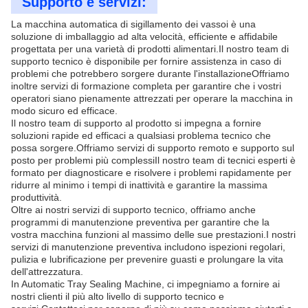
Supporto e servizi:
La macchina automatica di sigillamento dei vassoi è una
soluzione di imballaggio ad alta velocità, efficiente e affidabile
progettata per una varietà di prodotti alimentari.Il nostro team di
supporto tecnico è disponibile per fornire assistenza in caso di
problemi che potrebbero sorgere durante l'installazioneOffriamo
inoltre servizi di formazione completa per garantire che i vostri
operatori siano pienamente attrezzati per operare la macchina in
modo sicuro ed efficace.
Il nostro team di supporto al prodotto si impegna a fornire
soluzioni rapide ed efficaci a qualsiasi problema tecnico che
possa sorgere.Offriamo servizi di supporto remoto e supporto sul
posto per problemi più complessiIl nostro team di tecnici esperti è
formato per diagnosticare e risolvere i problemi rapidamente per
ridurre al minimo i tempi di inattività e garantire la massima
produttività.
Oltre ai nostri servizi di supporto tecnico, offriamo anche
programmi di manutenzione preventiva per garantire che la
vostra macchina funzioni al massimo delle sue prestazioni.I nostri
servizi di manutenzione preventiva includono ispezioni regolari,
pulizia e lubrificazione per prevenire guasti e prolungare la vita
dell'attrezzatura.
In Automatic Tray Sealing Machine, ci impegniamo a fornire ai
nostri clienti il più alto livello di supporto tecnico e