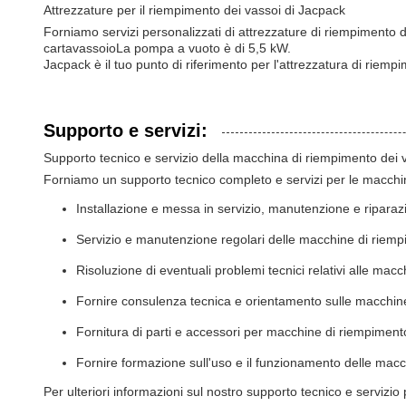
Attrezzature per il riempimento dei vassoi di Jacpack
Forniamo servizi personalizzati di attrezzature di riempimento d
carta
vassoio
La pompa a vuoto è di 5,5 kW.
Jacpack è il tuo punto di riferimento per l'attrezzatura di riemp
Supporto e servizi:
Supporto tecnico e servizio della macchina di riempimento dei 
Forniamo un supporto tecnico completo e servizi per le macchin
Installazione e messa in servizio, manutenzione e riparaz
Servizio e manutenzione regolari delle macchine di riemp
Risoluzione di eventuali problemi tecnici relativi alle mac
Fornire consulenza tecnica e orientamento sulle macchine
Fornitura di parti e accessori per macchine di riempiment
Fornire formazione sull'uso e il funzionamento delle macc
Per ulteriori informazioni sul nostro supporto tecnico e servizio