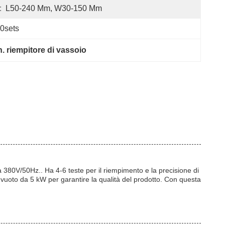
:
L50-240 Mm, W30-150 Mm
0sets
. riempitore di vassoio
a 380V/50Hz.. Ha 4-6 teste per il riempimento e la precisione di
to da 5 kW per garantire la qualità del prodotto. Con questa