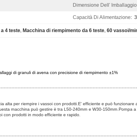
Dimensione Dell' Imballaggio
Capacità Di Alimentazione:
3
a 4 teste
, 
Macchina di riempimento da 6 teste
, 
60 vassoi/min
llaggi di granuli di avena con precisione di riempimento ±1%
a alta per riempire i vassoi con prodotti.E' efficiente e può funzionare 
 questa macchina può gestire è tra L50-240mm e W30-150mm.Pompa a vuo
i con prodotti in modo efficiente e rapido.