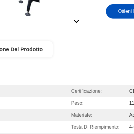
Ottieni 
ione Del Prodotto
Certificazione:
C
Peso:
1
Materiale:
Ac
Testa Di Riempimento:
4-