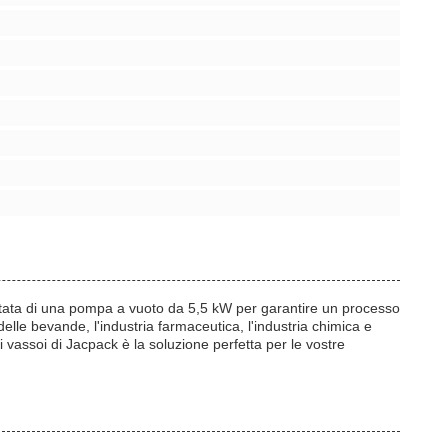
dotata di una pompa a vuoto da 5,5 kW per garantire un processo
delle bevande, l'industria farmaceutica, l'industria chimica e
 vassoi di Jacpack è la soluzione perfetta per le vostre