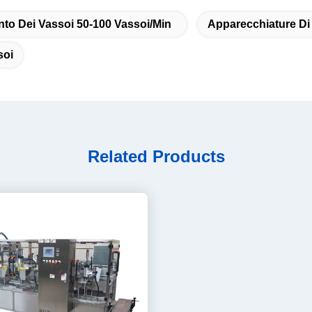
nto Dei Vassoi 50-100 Vassoi/min
Apparecchiature Di
soi
Related Products