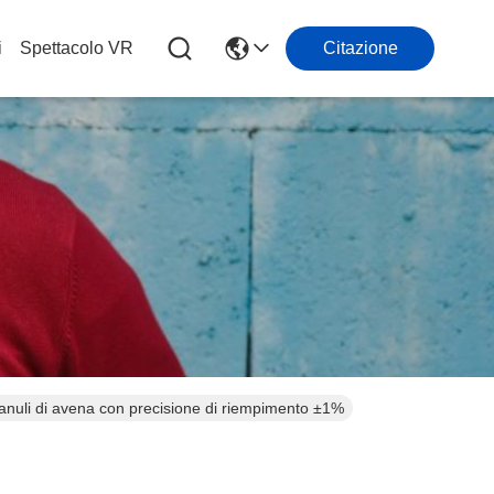
i
Spettacolo VR
Citazione
ranuli di avena con precisione di riempimento ±1%