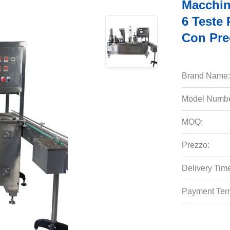
Macchin
6 Teste 
Con Pre
Brand Name:
Model Numbe
MOQ:
Prezzo:
Delivery Tim
Payment Ter