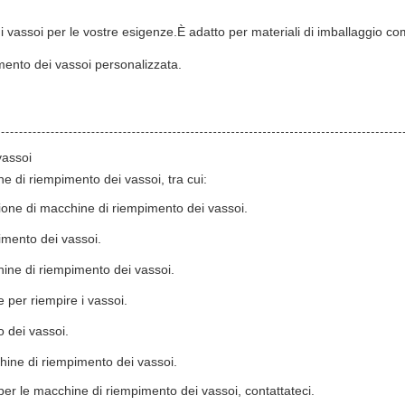
i vassoi per le vostre esigenze.È adatto per materiali di imballaggio co
imento dei vassoi personalizzata.
vassoi
e di riempimento dei vassoi, tra cui:
ione di macchine di riempimento dei vassoi.
imento dei vassoi.
chine di riempimento dei vassoi.
 per riempire i vassoi.
o dei vassoi.
hine di riempimento dei vassoi.
 per le macchine di riempimento dei vassoi, contattateci.