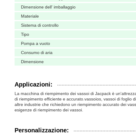
Dimensione dell' imballaggio
Materiale
Sistema di controllo
Tipo
Pompa a vuoto
Consumo di aria
Dimensione
Applicazioni:
La macchina di riempimento dei vassoi di Jacpack è un'attrezza
di riempimento efficiente e accurato.
vassoio
s, vassoi di foglio d
altre industrie che richiedono un riempimento accurato dei vasso
esigenze di riempimento dei vassoi.
Personalizzazione: