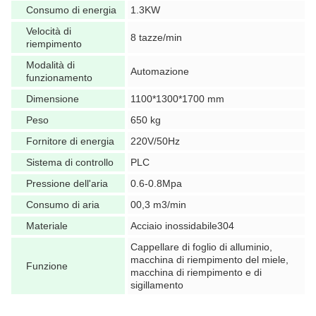
Consumo di energia
1.3KW
Velocità di
8 tazze/min
riempimento
Modalità di
Automazione
funzionamento
Dimensione
1100*1300*1700 mm
Peso
650 kg
Fornitore di energia
220V/50Hz
Sistema di controllo
PLC
Pressione dell'aria
0.6-0.8Mpa
Consumo di aria
00,3 m3/min
Materiale
Acciaio inossidabile304
Cappellare di foglio di alluminio,
macchina di riempimento del miele,
Funzione
macchina di riempimento e di
sigillamento