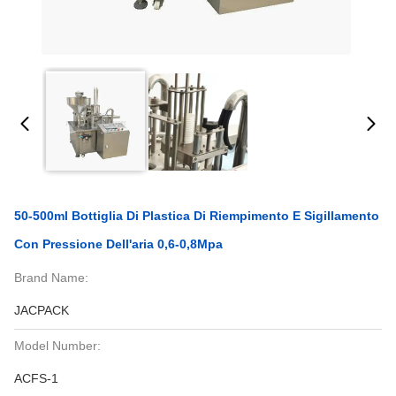
50-500ml Bottiglia Di Plastica Di Riempimento E Sigillamento
Con Pressione Dell'aria 0,6-0,8Mpa
Brand Name:
JACPACK
Model Number:
ACFS-1