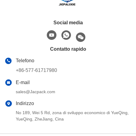
Social media
Contatto rapido
Telefono
+86-577-61717980
E-mail
sales@Jacpack.com
Indirizzo
No 189, Wei 5 Rd, zona di sviluppo economico di YueQing,
YueQing, ZheJiang, Cina