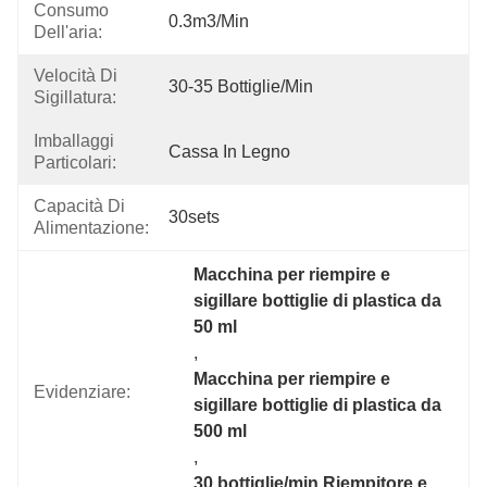
Consumo
0.3m3/min
Dell'aria:
Velocità Di
30-35 Bottiglie/min
Sigillatura:
Imballaggi
Cassa In Legno
Particolari:
Capacità Di
30sets
Alimentazione:
Macchina per riempire e 
sigillare bottiglie di plastica da 
50 ml
, 
Macchina per riempire e 
Evidenziare:
sigillare bottiglie di plastica da 
500 ml
, 
30 bottiglie/min Riempitore e 