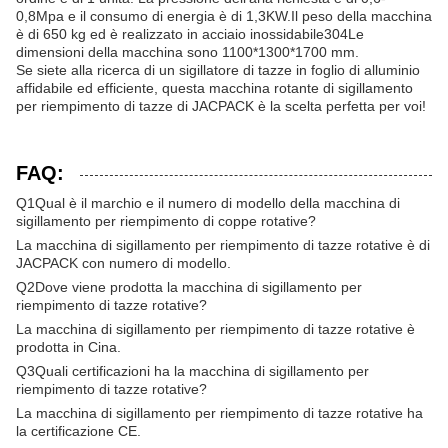
0,8Mpa e il consumo di energia è di 1,3KW.Il peso della macchina
è di 650 kg ed è realizzato in acciaio inossidabile304Le
dimensioni della macchina sono 1100*1300*1700 mm.
Se siete alla ricerca di un sigillatore di tazze in foglio di alluminio
affidabile ed efficiente, questa macchina rotante di sigillamento
per riempimento di tazze di JACPACK è la scelta perfetta per voi!
FAQ:
Q1
Qual è il marchio e il numero di modello della macchina di
sigillamento per riempimento di coppe rotative?
La macchina di sigillamento per riempimento di tazze rotative è di
JACPACK con numero di modello.
Q2
Dove viene prodotta la macchina di sigillamento per
riempimento di tazze rotative?
La macchina di sigillamento per riempimento di tazze rotative è
prodotta in Cina.
Q3
Quali certificazioni ha la macchina di sigillamento per
riempimento di tazze rotative?
La macchina di sigillamento per riempimento di tazze rotative ha
la certificazione CE.