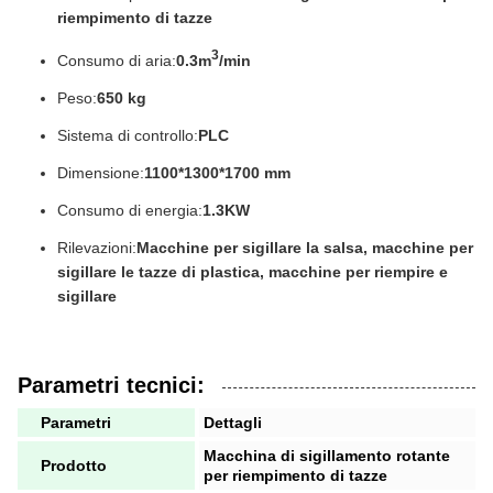
riempimento di tazze
3
Consumo di aria:
0.3m
/min
Peso:
650 kg
Sistema di controllo:
PLC
Dimensione:
1100*1300*1700 mm
Consumo di energia:
1.3KW
Rilevazioni:
Macchine per sigillare la salsa, macchine per
sigillare le tazze di plastica, macchine per riempire e
sigillare
Parametri tecnici:
Parametri
Dettagli
Macchina di sigillamento rotante
Prodotto
per riempimento di tazze