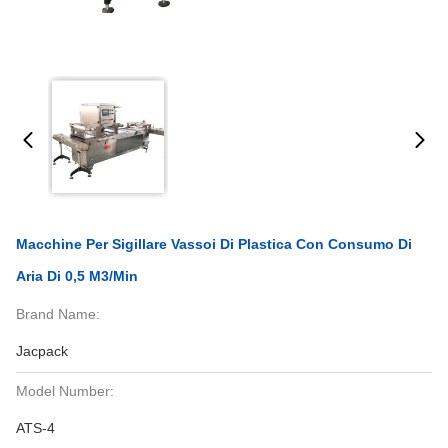
Macchine Per Sigillare Vassoi Di Plastica Con Consumo Di
Aria Di 0,5 M3/min
Brand Name:
Jacpack
Model Number:
ATS-4