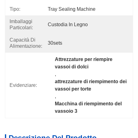
Tipo:
Tray Sealing Machine
Imballaggi
Custodia In Legno
Particolari:
Capacità Di
30sets
Alimentazione:
Attrezzature per riempire 
vassoi di dolci
, 
attrezzature di riempimento dei 
Evidenziare:
vassoi per torte
, 
Macchina di riempimento del 
vassoio 3
Descrizione Del Prodotto