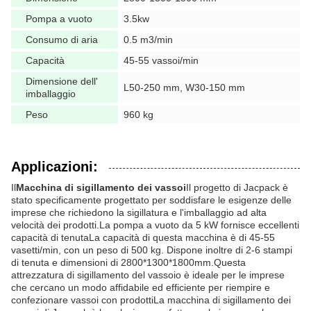
Pompa a vuoto
3.5kw
Consumo di aria
0.5 m3/min
Capacità
45-55 vassoi/min
Dimensione dell'
L50-250 mm, W30-150 mm
imballaggio
Peso
960 kg
Applicazioni:
Il
Macchina di sigillamento dei vassoi
Il progetto di Jacpack è
stato specificamente progettato per soddisfare le esigenze delle
imprese che richiedono la sigillatura e l'imballaggio ad alta
velocità dei prodotti.La pompa a vuoto da 5 kW fornisce eccellenti
capacità di tenutaLa capacità di questa macchina è di 45-55
vasetti/min, con un peso di 500 kg. Dispone inoltre di 2-6 stampi
di tenuta e dimensioni di 2800*1300*1800mm.Questa
attrezzatura di sigillamento del vassoio è ideale per le imprese
che cercano un modo affidabile ed efficiente per riempire e
confezionare vassoi con prodottiLa macchina di sigillamento dei