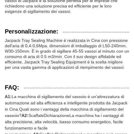
vassoi di Jacpack è la soluzione perfetta per le imprese che
richiedono una soluzione precisa ed efficiente per le loro
esigenze di sigillamento dei vassoi.
Personalizzazione:
Jacpack Tray Sealing Machine è realizzata in Cina con pressione
dell'aria di 0,4-0,6Mpa. dimensioni di imballaggio di L50-240mm,
W30-150mm. È in grado di sigillare 45-55 vassoi al minuto con un
consumo di aria di 0.5 m3/min. Con il suo design affidabile ed
efficiente, Jacpack Tray Sealing Equipment è la scelta migliore
per una vasta gamma di applicazioni di riempimento dei vassoi.
FAQ:
A1:
La macchina di sigillamento del vassoio è un'attrezzatura di
automazione ad alta efficienza e intelligente prodotta da Jacpack
in Cina.Quali sono i vantaggi della macchina di sigillamento del
vassoio?
A2:
Scaffale
Dichiarazione
La macchina ha i vantaggi di
alta precisione, alta velocità, basso consumo energetico, facile
funzionamento e facile