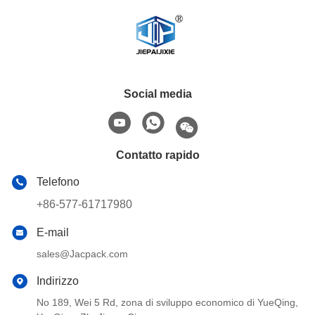
Social media
Contatto rapido
Telefono
+86-577-61717980
E-mail
sales@Jacpack.com
Indirizzo
No 189, Wei 5 Rd, zona di sviluppo economico di YueQing,