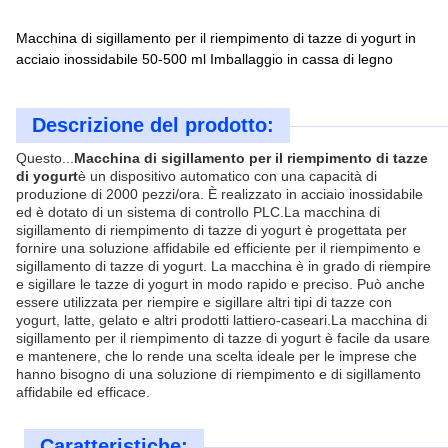
Macchina di sigillamento per il riempimento di tazze di yogurt in
acciaio inossidabile 50-500 ml Imballaggio in cassa di legno
Descrizione del prodotto:
Questo...
Macchina di sigillamento per il riempimento di tazze
di yogurt
è un dispositivo automatico con una capacità di
produzione di 2000 pezzi/ora. È realizzato in acciaio inossidabile
ed è dotato di un sistema di controllo PLC.La macchina di
sigillamento di riempimento di tazze di yogurt è progettata per
fornire una soluzione affidabile ed efficiente per il riempimento e
sigillamento di tazze di yogurt. La macchina è in grado di riempire
e sigillare le tazze di yogurt in modo rapido e preciso. Può anche
essere utilizzata per riempire e sigillare altri tipi di tazze con
yogurt, latte, gelato e altri prodotti lattiero-caseari.La macchina di
sigillamento per il riempimento di tazze di yogurt è facile da usare
e mantenere, che lo rende una scelta ideale per le imprese che
hanno bisogno di una soluzione di riempimento e di sigillamento
affidabile ed efficace.
Caratteristiche: