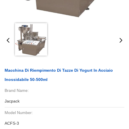
Macchina Di Riempimento Di Tazze Di Yogurt In Acciaio
Inossidabile 50-500ml
Brand Name:
Jacpack
Model Number:
ACFS-3