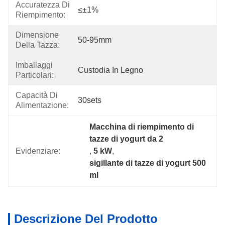
Accuratezza Di
≤±1%
Riempimento:
Dimensione
50-95mm
Della Tazza:
Imballaggi
Custodia In Legno
Particolari:
Capacità Di
30sets
Alimentazione:
Macchina di riempimento di 
tazze di yogurt da 2
Evidenziare:
, 
5 kW
, 
sigillante di tazze di yogurt 500 
ml
Descrizione Del Prodotto