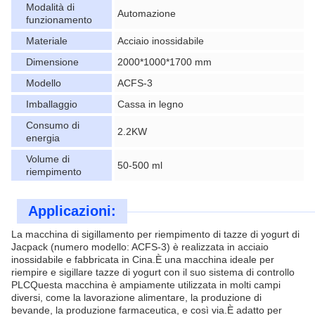
Modalità di
Automazione
funzionamento
Materiale
Acciaio inossidabile
Dimensione
2000*1000*1700 mm
Modello
ACFS-3
Imballaggio
Cassa in legno
Consumo di
2.2KW
energia
Volume di
50-500 ml
riempimento
Applicazioni:
La macchina di sigillamento per riempimento di tazze di yogurt di
Jacpack (numero modello: ACFS-3) è realizzata in acciaio
inossidabile e fabbricata in Cina.È una macchina ideale per
riempire e sigillare tazze di yogurt con il suo sistema di controllo
PLCQuesta macchina è ampiamente utilizzata in molti campi
diversi, come la lavorazione alimentare, la produzione di
bevande, la produzione farmaceutica, e così via.È adatto per