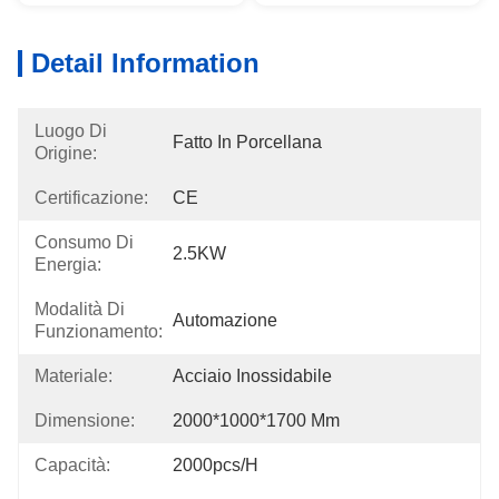
Detail Information
Luogo Di
Fatto In Porcellana
Origine:
Certificazione:
CE
Consumo Di
2.5KW
Energia:
Modalità Di
Automazione
Funzionamento:
Materiale:
Acciaio Inossidabile
Dimensione:
2000*1000*1700 Mm
Capacità:
2000pcs/h