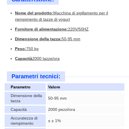
Nome del prodotto:
Macchina di sigillamento per il
riempimento di tazze di yogurt
Fornitore di alimentazione:
220V/50HZ
Dimensione della tazza:
50-95 mm
Peso:
750 kg
Capacità
2000 tazze/ora
Parametri tecnici:
Parametro
Valore
Dimensione della
50-95 mm
tazza
Capacità
2000 pezzi/ora
Accuratezza di
≤ ± 1%
riempimento