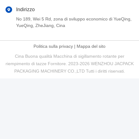
Indirizzo
No 189, Wei 5 Rd, zona di sviluppo economico di YueQing,
YueQing, ZheJiang, Cina
Politica sulla privacy
|
Mappa del sito
Cina Buona qualità Macchina di sigillamento rotante per
riempimento di tazze Fornitore. 2023-2026 WENZHOU JACPACK
PACKAGING MACHINERY CO.,LTD Tutti i diritti riservati.